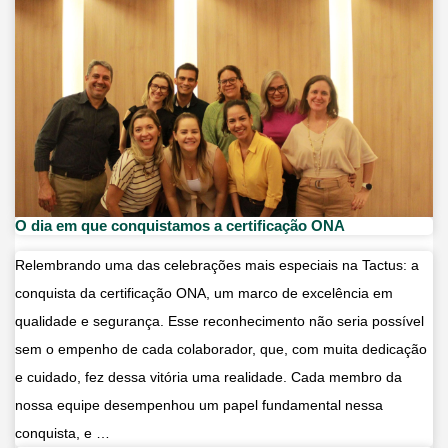
Como
Começar
2026
com
Mais
Saúde
e
Bem-
O dia em que conquistamos a certificação ONA
Estar
Relembrando uma das celebrações mais especiais na Tactus: a
conquista da certificação ONA, um marco de excelência em
qualidade e segurança. Esse reconhecimento não seria possível
sem o empenho de cada colaborador, que, com muita dedicação
e cuidado, fez dessa vitória uma realidade. Cada membro da
nossa equipe desempenhou um papel fundamental nessa
conquista, e …