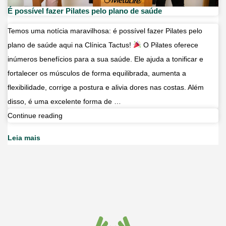
É possível fazer Pilates pelo plano de saúde
Temos uma notícia maravilhosa: é possível fazer Pilates pelo
plano de saúde aqui na Clínica Tactus!
O Pilates oferece
inúmeros benefícios para a sua saúde. Ele ajuda a tonificar e
fortalecer os músculos de forma equilibrada, aumenta a
flexibilidade, corrige a postura e alivia dores nas costas. Além
disso, é uma excelente forma de …
É
Continue reading
possível
Leia mais
fazer
Pilates
pelo
plano
de
saúde