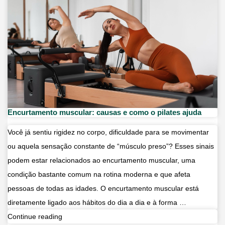
cuidado
e
evolução
Encurtamento muscular: causas e como o pilates ajuda
Você já sentiu rigidez no corpo, dificuldade para se movimentar
ou aquela sensação constante de “músculo preso”? Esses sinais
podem estar relacionados ao encurtamento muscular, uma
condição bastante comum na rotina moderna e que afeta
pessoas de todas as idades. O encurtamento muscular está
diretamente ligado aos hábitos do dia a dia e à forma …
Encurtamento
Continue reading