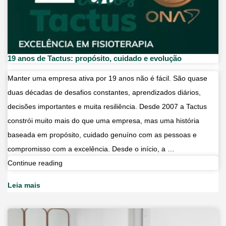
19 anos de Tactus: propósito, cuidado e evolução
Manter uma empresa ativa por 19 anos não é fácil. São quase
duas décadas de desafios constantes, aprendizados diários,
decisões importantes e muita resiliência. Desde 2007 a Tactus
constrói muito mais do que uma empresa, mas uma história
baseada em propósito, cuidado genuíno com as pessoas e
compromisso com a excelência. Desde o início, a …
19
Continue reading
anos
Leia mais
de
Tactus:
propósito,