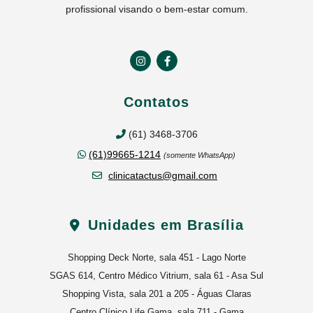
profissional visando o bem-estar comum.
Contatos
(61) 3468-3706
(61)99665-1214
(somente WhatsApp)
clinicatactus@gmail.com
Unidades em Brasília
Shopping Deck Norte, sala 451 - Lago Norte
SGAS 614, Centro Médico Vitrium, sala 61 - Asa Sul
Shopping Vista, sala 201 a 205 - Águas Claras
Centro Clínico Life Gama, sala 711 - Gama