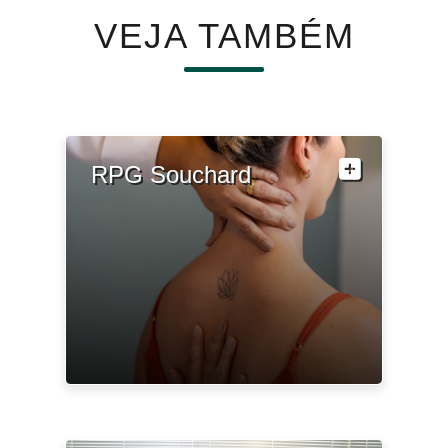
VEJA TAMBÉM
RPG Souchard