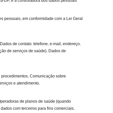
-DF, é a controladora dos dados pessoais
s pessoais, em conformidade com a Lei Geral
ados de contato: telefone, e-mail, endereço.
ação de serviços de saúde). Dados de
s e procedimentos. Comunicação sobre
erviços e atendimento.
 Operadoras de planos de saúde (quando
dados com terceiros para fins comerciais.