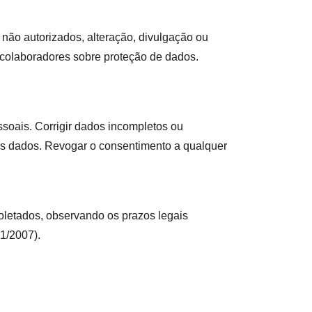
ão autorizados, alteração, divulgação ou
e colaboradores sobre proteção de dados.
soais. Corrigir dados incompletos ou
dos dados. Revogar o consentimento a qualquer
oletados, observando os prazos legais
1/2007).