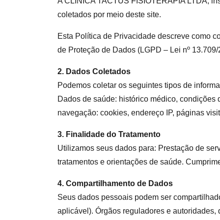
A CLÍNICA TACTUS FISIOTERAPIA LTDA, inscri
coletados por meio deste site.
Esta Política de Privacidade descreve como 
de Proteção de Dados (LGPD – Lei nº 13.709/
2. Dados Coletados
Podemos coletar os seguintes tipos de informa
Dados de saúde: histórico médico, condições 
navegação: cookies, endereço IP, páginas visi
3. Finalidade do Tratamento
Utilizamos seus dados para: Prestação de ser
tratamentos e orientações de saúde. Cumprimen
4. Compartilhamento de Dados
Seus dados pessoais podem ser compartilhado
aplicável). Órgãos reguladores e autoridades,