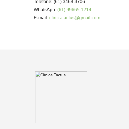
Telefone: (61) 3468-3706
WhatsApp:
(61) 99665-1214
E-mail:
clinicatactus@gmail.com