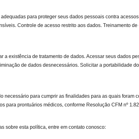
adequadas para proteger seus dados pessoais contra acessos n
ensíveis. Controle de acesso restrito aos dados. Treinamento d
r a existência de tratamento de dados. Acessar seus dados pes
liminação de dados desnecessários. Solicitar a portabilidade 
 necessário para cumprir as finalidades para as quais foram c
nos para prontuários médicos, conforme Resolução CFM nº 1.82
as sobre esta política, entre em contato conosco: