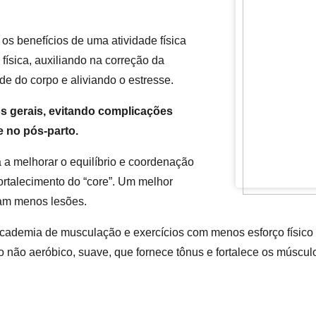
 os benefícios de uma atividade física
ísica, auxiliando na correção da
de do corpo e aliviando o estresse.
s gerais, evitando complicações
e no pós-parto.
a a melhorar o equilíbrio e coordenação
ortalecimento do “core”. Um melhor
cam menos lesões.
academia de musculação e exercícios com menos esforço físico
o não aeróbico, suave, que fornece tônus e fortalece os músculo