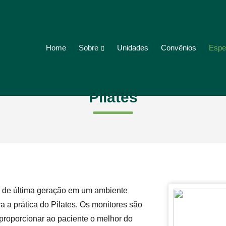
Sobre
Espe
Home
Unidades
Convênios
Pilates
os de última geração em um ambiente
 a prática do Pilates. Os monitores são
proporcionar ao paciente o melhor do