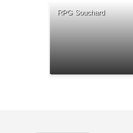
RPG Souchard