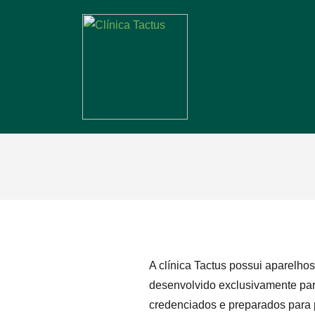
A clínica Tactus possui aparelh
desenvolvido exclusivamente para
credenciados e preparados para 