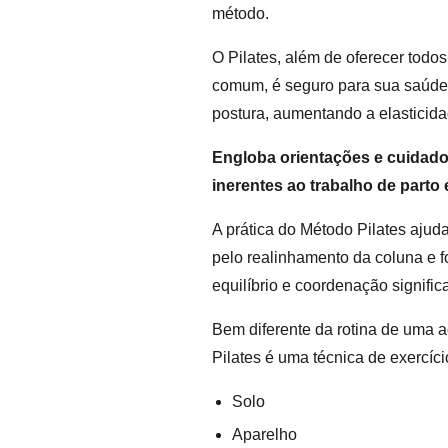
método.
O Pilates, além de oferecer todos
comum, é seguro para sua saúde f
postura, aumentando a elasticida
Engloba orientações e cuidado
inerentes ao trabalho de parto 
A prática do Método Pilates ajud
pelo realinhamento da coluna e f
equilíbrio e coordenação signifi
Bem diferente da rotina de uma 
Pilates é uma técnica de exercíci
Solo
Aparelho