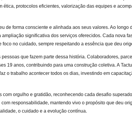
m ética, protocolos eficientes, valorização das equipes e aco
eu de forma consciente e alinhada aos seus valores. Ao longo
 ampliação significativa dos serviços oferecidos. Cada nova fa
e foco no cuidado, sempre respeitando a essência que deu ori
 pessoas que fazem parte dessa história. Colaboradores, parcei
s 19 anos, contribuindo para uma construção coletiva. A Tactu
 o trabalho acontecer todos os dias, investindo em capacitaçã
ás com orgulho e gratidão, reconhecendo cada desafio superad
o com responsabilidade, mantendo vivo o propósito que deu ori
lidade, o cuidado e a evolução contínua.