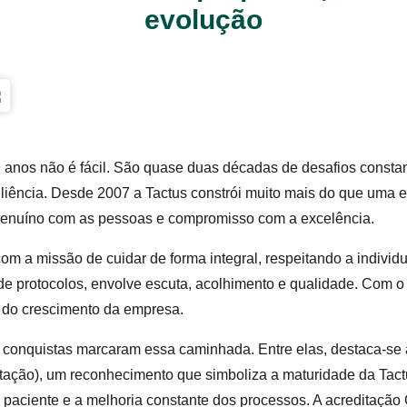
evolução
anos não é fácil. São quase duas décadas de desafios constan
iliência. Desde 2007 a Tactus constrói muito mais do que uma 
genuíno com as pessoas e compromisso com a excelência.
com a missão de cuidar de forma integral, respeitando a indivi
e protocolos, envolve escuta, acolhimento e qualidade. Com o 
o do crescimento da empresa.
 conquistas marcaram essa caminhada. Entre elas, destaca-se 
tação), um reconhecimento que simboliza a maturidade da Tac
 paciente e a melhoria constante dos processos. A acreditação