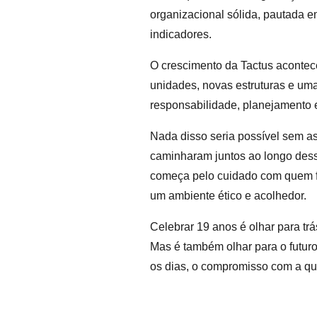
organizacional sólida, pautada e
indicadores.
O crescimento da Tactus acontec
unidades, novas estruturas e uma
responsabilidade, planejamento 
Nada disso seria possível sem as
caminharam juntos ao longo desse
começa pelo cuidado com quem faz
um ambiente ético e acolhedor.
Celebrar 19 anos é olhar para tr
Mas é também olhar para o futur
os dias, o compromisso com a qua