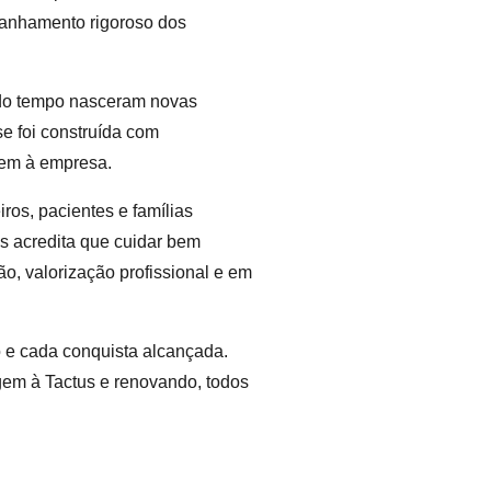
mpanhamento rigoroso dos
 do tempo nasceram novas
se foi construída com
gem à empresa.
ros, pacientes e famílias
s acredita que cuidar bem
o, valorização profissional e em
o e cada conquista alcançada.
gem à Tactus e renovando, todos