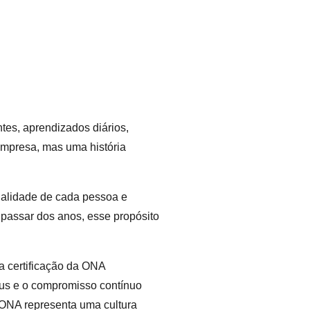
tes, aprendizados diários,
empresa, mas uma história
dualidade de cada pessoa e
passar dos anos, esse propósito
a certificação da ONA
tus e o compromisso contínuo
 ONA representa uma cultura