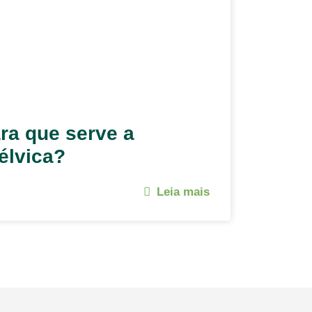
ra que serve a
pélvica?
Leia mais